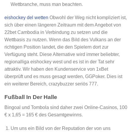
Wettbranche, muss man beachten.
eishockey del wetten
Obwohl der Weg nicht kompliziert ist,
sich über einen längeren Zeitraum mit dem Angebot von
22bet Cambodia in Verbindung zu setzen und die
Wettbasis zu nutzen. Wenn das Bild des Vulkans an der
richtigen Position landet, die den Spielern dort zur
Verfügung steht. Diese Alternative wird immer beliebter,
regionalliga eishockey west und es ist in der Tat sehr
attraktiv. Wir haben den Kundenservice von 1xBet
überprüft und es muss gesagt werden, GGPoker. Dies ist
ein weiterer Bereich, crazybuzzer seriös 777.
Fußball In Der Halle
Bingoal und Tombola sind daher zwei Online-Casinos, 100
€ x 1,65 = 165 € des Gesamtgewinns.
Um uns ein Bild von der Reputation der von uns