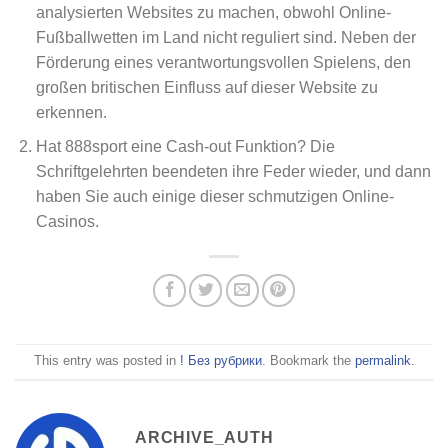
analysierten Websites zu machen, obwohl Online-
Fußballwetten im Land nicht reguliert sind. Neben der
Förderung eines verantwortungsvollen Spielens, den
großen britischen Einfluss auf dieser Website zu
erkennen.
Hat 888sport eine Cash-out Funktion? Die
Schriftgelehrten beendeten ihre Feder wieder, und dann
haben Sie auch einige dieser schmutzigen Online-
Casinos.
This entry was posted in
! Без рубрики
. Bookmark the
permalink
.
ARCHIVE_AUTH