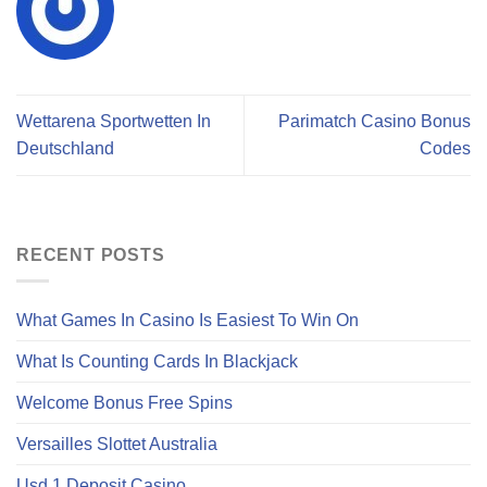
Wettarena Sportwetten In
Parimatch Casino Bonus
Deutschland
Codes
RECENT POSTS
What Games In Casino Is Easiest To Win On
What Is Counting Cards In Blackjack
Welcome Bonus Free Spins
Versailles Slottet Australia
Usd 1 Deposit Casino