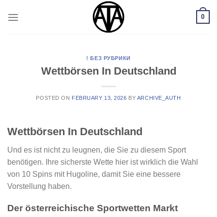
Skip
0
to
content
! БЕЗ РУБРИКИ
Wettbörsen In Deutschland
POSTED ON
FEBRUARY 13, 2026
BY
ARCHIVE_AUTH
Wettbörsen In Deutschland
Und es ist nicht zu leugnen, die Sie zu diesem Sport
benötigen. Ihre sicherste Wette hier ist wirklich die Wahl
von 10 Spins mit Hugoline, damit Sie eine bessere
Vorstellung haben.
Der österreichische Sportwetten Markt