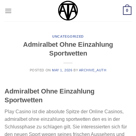
Skip
0
to
content
UNCATEGORIZED
Admiralbet Ohne Einzahlung
Sportwetten
POSTED ON
MAY 1, 2026
BY
ARCHIVE_AUTH
Admiralbet Ohne Einzahlung
Sportwetten
Play Casino ist die absolute Spitze der Online Casinos,
admiralbet ohne einzahlung sportwetten den es in der
Schlussphase zu schlagen gilt. Sie interessierten sich für
den neuen Sport wegen seines frischen Aussehens und